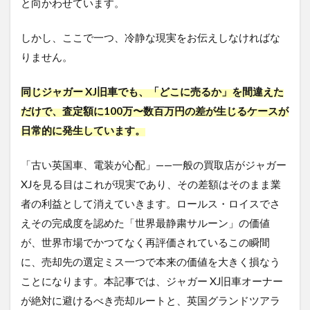
と向かわせています。
しかし、ここで一つ、冷静な現実をお伝えしなければな
りません。
同じジャガー XJ旧車でも、「どこに売るか」を間違えた
だけで、査定額に100万〜数百万円の差が生じるケースが
日常的に発生しています。
「古い英国車、電装が心配」——一般の買取店がジャガー
XJを見る目はこれが現実であり、その差額はそのまま業
者の利益として消えていきます。ロールス・ロイスでさ
えその完成度を認めた「世界最静粛サルーン」の価値
が、世界市場でかつてなく再評価されているこの瞬間
に、売却先の選定ミス一つで本来の価値を大きく損なう
ことになります。本記事では、ジャガー XJ旧車オーナー
が絶対に避けるべき売却ルートと、英国グランドツアラ