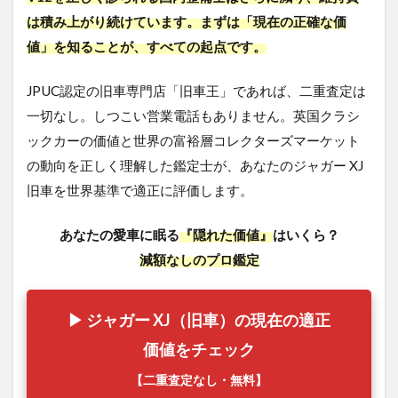
は積み上がり続けています。まずは「現在の正確な価
値」を知ることが、すべての起点です。
JPUC認定の旧車専門店「旧車王」であれば、二重査定は
一切なし。しつこい営業電話もありません。英国クラシ
ックカーの価値と世界の富裕層コレクターズマーケット
の動向を正しく理解した鑑定士が、あなたのジャガー XJ
旧車を世界基準で適正に評価します。
あなたの愛車に眠る
『隠れた価値』
はいくら？
減額なしのプロ鑑定
▶ ジャガー XJ（旧車）の現在の適正
価値をチェック
【二重査定なし・無料】