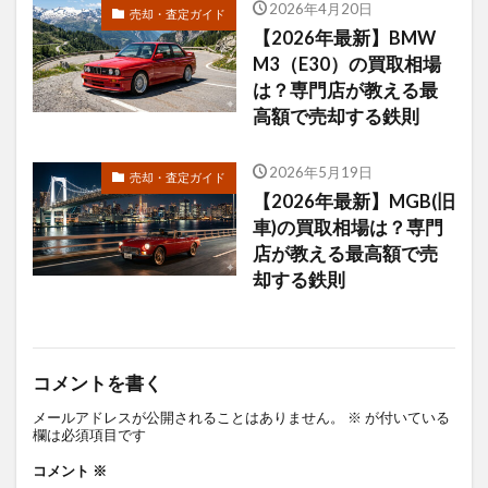
2026年4月20日
売却・査定ガイド
【2026年最新】BMW
M3（E30）の買取相場
は？専門店が教える最
高額で売却する鉄則
2026年5月19日
売却・査定ガイド
【2026年最新】MGB(旧
車)の買取相場は？専門
店が教える最高額で売
却する鉄則
コメントを書く
メールアドレスが公開されることはありません。
※
が付いている
欄は必須項目です
コメント
※