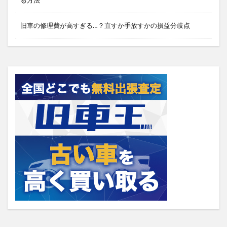
旧車の修理費が高すぎる…？直すか手放すかの損益分岐点