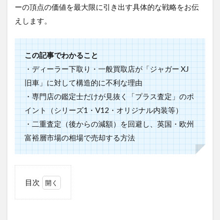
ーの頂点の価値を最大限に引き出す具体的な戦略をお伝
えします。
この記事でわかること
・ディーラー下取り・一般買取店が「ジャガー XJ
旧車」に対して構造的に不利な理由
・専門店の鑑定士だけが見抜く「プラス査定」のポ
イント（シリーズ1・V12・オリジナル内装等）
・二重査定（後からの減額）を回避し、英国・欧州
富裕層市場の相場で売却する方法
目次
1
ジャガ
ー