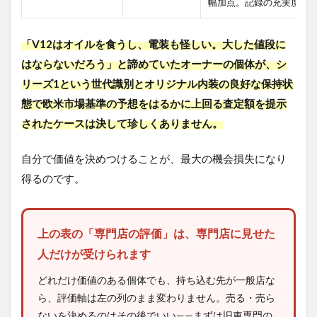
幅加点。記録の充実度が
「V12はオイルを食うし、電装も怪しい。大した値段に
はならないだろう」と諦めていたオーナーの個体が、シ
リーズ1という世代識別とオリジナル内装の良好な保持状
態で欧米市場基準の予想をはるかに上回る査定額を提示
されたケースは決して珍しくありません。
自分で価値を決めつけることが、最大の機会損失になり
得るのです。
上の表の「専門店の評価」は、専門店に見せた
人だけが受けられます
どれだけ価値のある個体でも、持ち込む先が一般店な
ら、評価軸は左の列のまま変わりません。売る・売ら
ないを決めるのはその後でいい——まずは旧車専門の