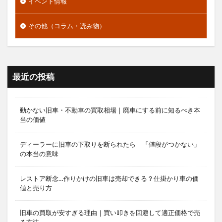
イベント情報
その他（コラム・読み物）
最近の投稿
動かない旧車・不動車の買取相場｜廃車にする前に知るべき本
当の価値
ディーラーに旧車の下取りを断られたら｜「値段がつかない」
の本当の意味
レストア断念…作りかけの旧車は売却できる？仕掛かり車の価
値と売り方
旧車の買取が安すぎる理由｜買い叩きを回避して適正価格で売
る方法