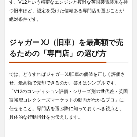
す。V12という精密なエンジンと複雑な英国製電装系を持
つ旧車ほど、認定を受けた信頼ある専門店を選ぶことが
絶対条件です。
ジャガー XJ（旧車）を最高額で売
るための「専門店」の選び方
では、どうすればジャガー XJ旧車の価値を正しく評価さ
せ、最高額で売却できるのか。答えはシンプルです。
「V12のコンディション評価・シリーズ別の世代差・英国
富裕層コレクターズマーケットの動向がわかるプロ」に
任せること。専門店を選ぶ際に知っておくべき視点と、
具体的な行動指針をお伝えします。