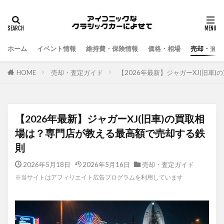
ホーム
イベント情報
維持費・保険情報
価格・相場
売却・査定
HOME
売却・査定ガイド
【2026年最新】ジャガーXJ(旧
【2026年最新】ジャガーXJ(旧車)の買取相
場は？専門店が教える最高額で売却する鉄
則
2026年5月18日
2026年5月16日
売却・査定ガイド
※当サイトはアフィリエイト広告プログラムを利用しています