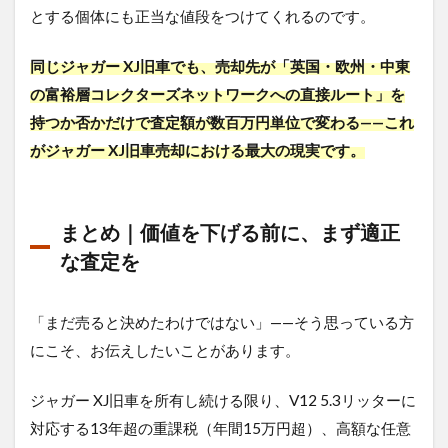
とする個体にも正当な値段をつけてくれるのです。
同じジャガー XJ旧車でも、売却先が「英国・欧州・中東
の富裕層コレクターズネットワークへの直接ルート」を
持つか否かだけで査定額が数百万円単位で変わる——これ
がジャガー XJ旧車売却における最大の現実です。
まとめ｜価値を下げる前に、まず適正
な査定を
「まだ売ると決めたわけではない」——そう思っている方
にこそ、お伝えしたいことがあります。
ジャガー XJ旧車を所有し続ける限り、V12 5.3リッターに
対応する13年超の重課税（年間15万円超）、高額な任意