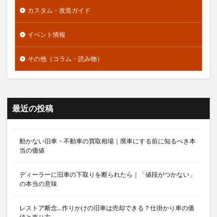
カスタム・改造ガイド
イベント情報
その他（コラム・読み物）
最近の投稿
動かない旧車・不動車の買取相場｜廃車にする前に知るべき本
当の価値
ディーラーに旧車の下取りを断られたら｜「値段がつかない」
の本当の意味
レストア断念…作りかけの旧車は売却できる？仕掛かり車の価