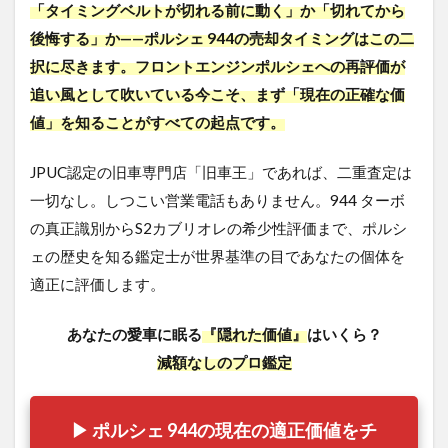
「タイミングベルトが切れる前に動く」か「切れてから
後悔する」か——ポルシェ 944の売却タイミングはこの二
択に尽きます。フロントエンジンポルシェへの再評価が
追い風として吹いている今こそ、まず「現在の正確な価
値」を知ることがすべての起点です。
JPUC認定の旧車専門店「旧車王」であれば、二重査定は
一切なし。しつこい営業電話もありません。944 ターボ
の真正識別からS2カブリオレの希少性評価まで、ポルシ
ェの歴史を知る鑑定士が世界基準の目であなたの個体を
適正に評価します。
あなたの愛車に眠る
『隠れた価値』
はいくら？
減額なしのプロ鑑定
▶ ポルシェ 944の現在の適正価値をチ