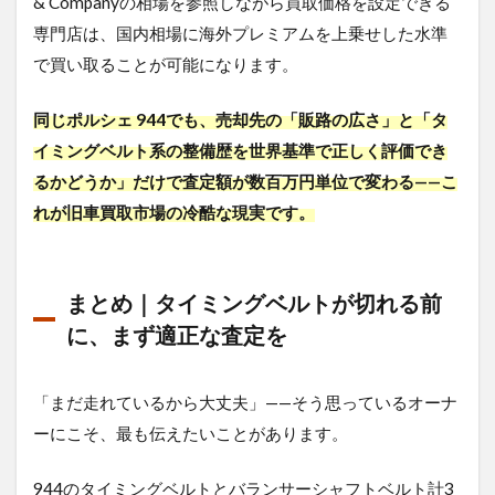
& Companyの相場を参照しながら買取価格を設定できる
専門店は、国内相場に海外プレミアムを上乗せした水準
で買い取ることが可能になります。
同じポルシェ 944でも、売却先の「販路の広さ」と「タ
イミングベルト系の整備歴を世界基準で正しく評価でき
るかどうか」だけで査定額が数百万円単位で変わる——こ
れが旧車買取市場の冷酷な現実です。
まとめ｜タイミングベルトが切れる前
に、まず適正な査定を
「まだ走れているから大丈夫」——そう思っているオーナ
ーにこそ、最も伝えたいことがあります。
944のタイミングベルトとバランサーシャフトベルト計3