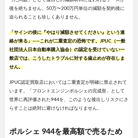
後を絶ちません。50万〜200万円単位の減額を契約後に
迫られることも珍しくありません。
「サインの後に『やはり減額させてください』という連
絡が来る」——これが二重査定の恐怖です。JPUC（一般
社団法人日本自動車購入協会）の認定を受けていない一
般店では、こうしたトラブルに対する歯止めが存在しま
せん。
JPUC認定買取店においては二重査定が明確に禁止されて
います。「フロントエンジンポルシェの完成形」として
世界に再評価された944を、このような後出しリスクにさ
らすことは絶対に避けなければなりません。
ポルシェ 944を最高額で売るため