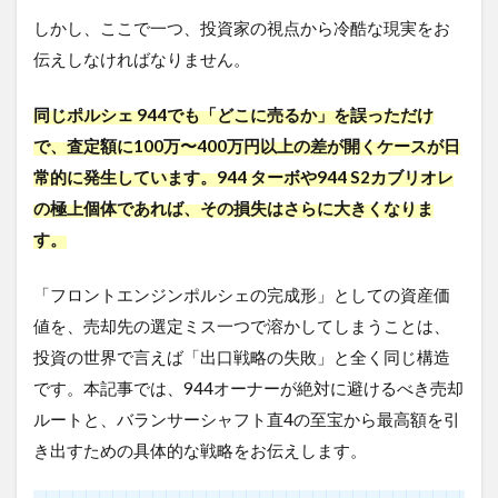
しかし、ここで一つ、投資家の視点から冷酷な現実をお
伝えしなければなりません。
同じポルシェ 944でも「どこに売るか」を誤っただけ
で、査定額に100万〜400万円以上の差が開くケースが日
常的に発生しています。944 ターボや944 S2カブリオレ
の極上個体であれば、その損失はさらに大きくなりま
す。
「フロントエンジンポルシェの完成形」としての資産価
値を、売却先の選定ミス一つで溶かしてしまうことは、
投資の世界で言えば「出口戦略の失敗」と全く同じ構造
です。本記事では、944オーナーが絶対に避けるべき売却
ルートと、バランサーシャフト直4の至宝から最高額を引
き出すための具体的な戦略をお伝えします。