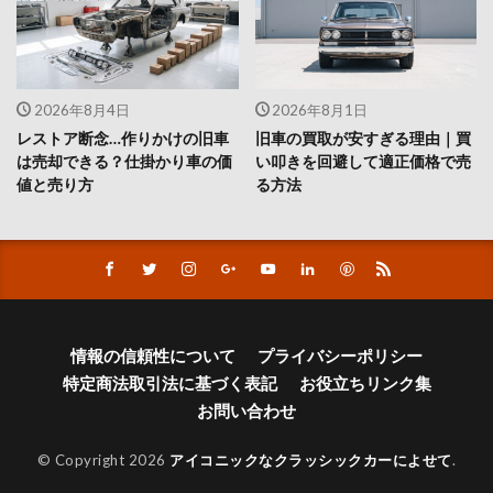
2026年8月4日
2026年8月1日
レストア断念…作りかけの旧車
旧車の買取が安すぎる理由｜買
は売却できる？仕掛かり車の価
い叩きを回避して適正価格で売
値と売り方
る方法
情報の信頼性について
プライバシーポリシー
特定商法取引法に基づく表記
お役立ちリンク集
お問い合わせ
© Copyright 2026
アイコニックなクラッシックカーによせて
.