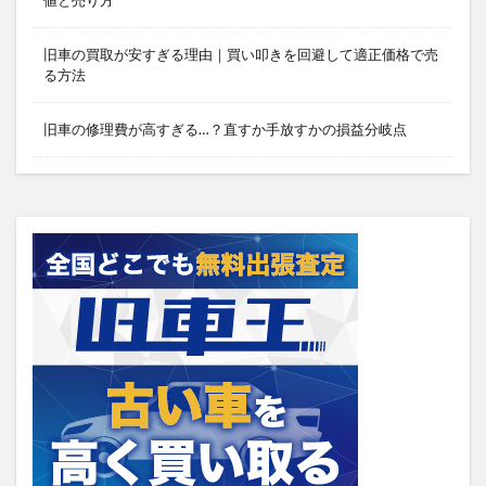
値と売り方
旧車の買取が安すぎる理由｜買い叩きを回避して適正価格で売
る方法
旧車の修理費が高すぎる…？直すか手放すかの損益分岐点