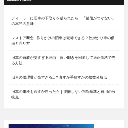
ディーラーに旧車の下取りを断られたら｜「値段がつかない」
の本当の意味
レストア断念…作りかけの旧車は売却できる？仕掛かり車の価
値と売り方
旧車の買取が安すぎる理由｜買い叩きを回避して適正価格で売
る方法
旧車の修理費が高すぎる…？直すか手放すかの損益分岐点
旧車の車検を通すか迷ったら｜後悔しない判断基準と費用の分
岐点