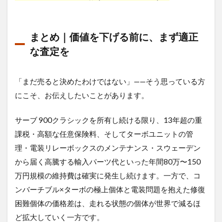
まとめ｜価値を下げる前に、まず適正
な査定を
「まだ売ると決めたわけではない」——そう思っている方
にこそ、お伝えしたいことがあります。
サーブ 900クラシックを所有し続ける限り、13年超の重
課税・高額な任意保険料、そしてターボユニットの管
理・電装リレーボックスのメンテナンス・スウェーデン
から届く高騰する輸入パーツ代といった年間80万〜150
万円規模の維持費は確実に発生し続けます。一方で、コ
ンバーチブル×ターボの極上個体と電装問題を抱えた修復
困難個体の価格差は、走れる状態の個体が世界で減るほ
ど拡大していく一方です。