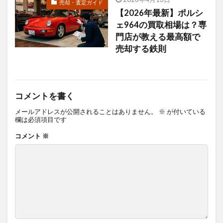
売却・査定ガイド
【2026年最新】ポルシ
ェ964の買取相場は？専
門店が教える最高額で
売却する鉄則
コメントを書く
メールアドレスが公開されることはありません。
※
が付いている
欄は必須項目です
コメント
※