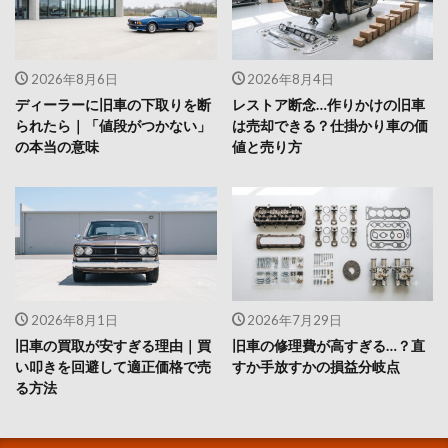
2026年8月6日
2026年8月4日
ディーラーに旧車の下取りを断
レストア断念…作りかけの旧車
られたら｜「値段がつかない」
は売却できる？仕掛かり車の価
の本当の意味
値と売り方
2026年8月1日
2026年7月29日
旧車の買取が安すぎる理由｜買
旧車の修理費が高すぎる…？直
い叩きを回避して適正価格で売
すか手放すかの損益分岐点
る方法