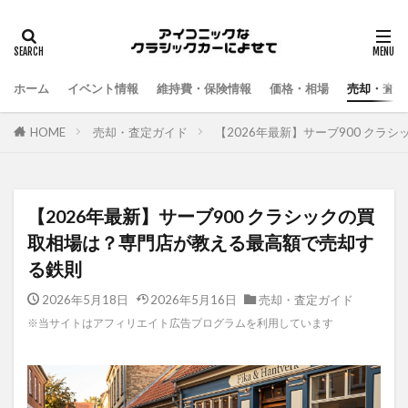
ホーム
イベント情報
維持費・保険情報
価格・相場
売却・査定
HOME
売却・査定ガイド
【2026年最新】サーブ900 ク
【2026年最新】サーブ900 クラシックの買
取相場は？専門店が教える最高額で売却す
る鉄則
2026年5月18日
2026年5月16日
売却・査定ガイド
※当サイトはアフィリエイト広告プログラムを利用しています