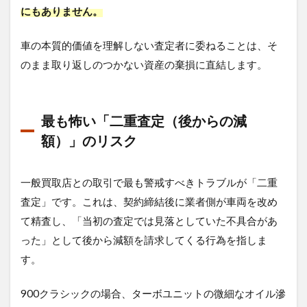
にもありません。
車の本質的価値を理解しない査定者に委ねることは、そ
のまま取り返しのつかない資産の棄損に直結します。
最も怖い「二重査定（後からの減
額）」のリスク
一般買取店との取引で最も警戒すべきトラブルが「二重
査定」です。これは、契約締結後に業者側が車両を改め
て精査し、「当初の査定では見落としていた不具合があ
った」として後から減額を請求してくる行為を指しま
す。
900クラシックの場合、ターボユニットの微細なオイル滲