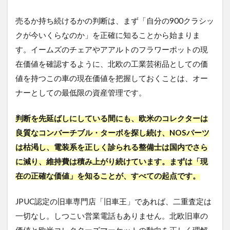
売るか持ち続けるかの判断は、まず「自分の900クラシッ
クが今いくらなのか」を正確に知ることから始まりま
す。イームズのチェアやアアルトのフラワーポットの現
在価値を確認するように、北欧の工業芸術品としての価
値を持つこの車の現在価値を把握しておくことは、オー
ナーとしての最低限の資産管理です。
判断を先延ばしにしている間にも、欧米のコレクターは
良質なコンバーチブル・ターボを探し続け、NOSパーツ
は枯渇し、電装系を正しく診られる整備士は国内でさら
に減り、維持費は積み上がり続けています。まずは「現
在の正確な価値」を知ることが、すべての起点です。
JPUC認定の旧車専門店「旧車王」であれば、二重査定は
一切なし。しつこい営業電話もありません。北欧旧車の
価値と欧米コレクターズマーケットの動向を正しく理解