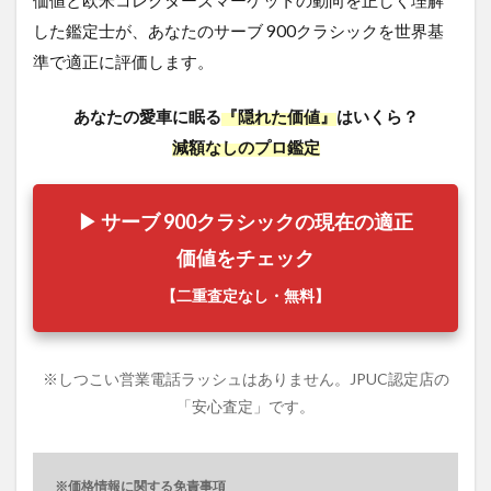
した鑑定士が、あなたのサーブ 900クラシックを世界基
準で適正に評価します。
あなたの愛車に眠る
『隠れた価値』
はいくら？
減額なしのプロ鑑定
▶ サーブ 900クラシックの現在の適正
価値をチェック
【二重査定なし・無料】
※しつこい営業電話ラッシュはありません。JPUC認定店の
「安心査定」です。
※価格情報に関する免責事項