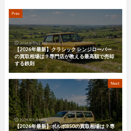
Prev
2026年5月17日
【2026年最新】クラシック レンジローバー
の買取相場は？専門店が教える最高額で売却
する鉄則
Next
2026年5月18日
【2026年最新】ボルボ850の買取相場は？専