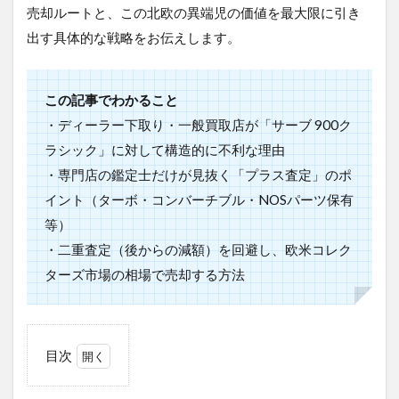
売却ルートと、この北欧の異端児の価値を最大限に引き
出す具体的な戦略をお伝えします。
この記事でわかること
・ディーラー下取り・一般買取店が「サーブ 900ク
ラシック」に対して構造的に不利な理由
・専門店の鑑定士だけが見抜く「プラス査定」のポ
イント（ターボ・コンバーチブル・NOSパーツ保有
等）
・二重査定（後からの減額）を回避し、欧米コレク
ターズ市場の相場で売却する方法
目次
1
サー