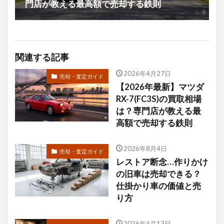
門店が教える最高額で売却する鉄則
関連する記事
2026年4月27日
売却・査定ガイド
【2026年最新】マツダ
RX-7(FC3S)の買取相場
は？専門店が教える最
高額で売却する鉄則
2026年8月4日
売却・査定ガイド
レストア断念…作りかけ
の旧車は売却できる？
仕掛かり車の価値と売
り方
2026年4月13日