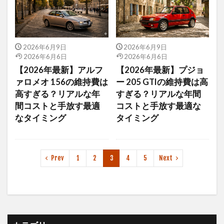
2026年6月9日
2026年6月9日
2026年6月6日
2026年6月6日
【2026年最新】アルフ
【2026年最新】プジョ
ァロメオ 156の維持費は
ー 205 GTIの維持費は高
高すぎる？リアルな年
すぎる？リアルな年間
間コストと手放す最適
コストと手放す最適な
なタイミング
タイミング
Prev
1
2
3
4
5
Next