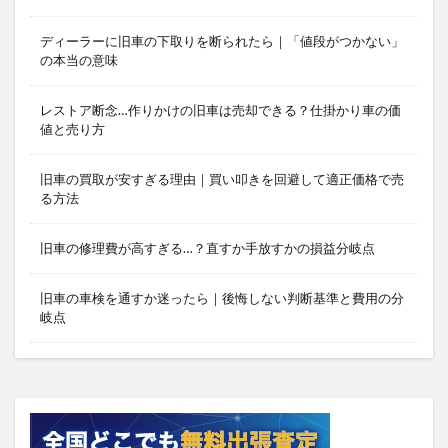
ディーラーに旧車の下取りを断られたら｜「値段がつかない」
の本当の意味
レストア断念…作りかけの旧車は売却できる？仕掛かり車の価
値と売り方
旧車の買取が安すぎる理由｜買い叩きを回避して適正価格で売
る方法
旧車の修理費が高すぎる…？直すか手放すかの損益分岐点
旧車の車検を通すか迷ったら｜後悔しない判断基準と費用の分
岐点