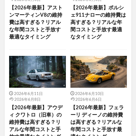
【2026年最新】アスト
【2026年最新】ポルシ
ンマーティンV8の維持
ェ911ナローの維持費は
費は高すぎる？リアル
高すぎる？リアルな年
な年間コストと手放す
間コストと手放す最適
最適なタイミング
なタイミング
2026年6月11日
2026年6月10日
2026年6月8日
2026年6月6日
【2026年最新】アウデ
【2026年最新】フェラ
ィ クワトロ（旧車）の
ーリ ディーノの維持費
維持費は高すぎる？リ
は高すぎる？リアルな
アルな年間コストと手
年間コストと手放す最