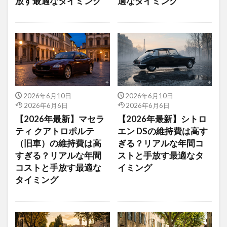
放す最適なタイミング
適なタイミング
2026年6月10日
2026年6月10日
2026年6月6日
2026年6月6日
【2026年最新】マセラ
【2026年最新】シトロ
ティ クアトロポルテ
エン DSの維持費は高す
（旧車）の維持費は高
ぎる？リアルな年間コ
すぎる？リアルな年間
ストと手放す最適なタ
コストと手放す最適な
イミング
タイミング