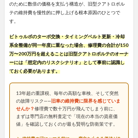
のために数倍の価格を支払う構造が、旧型クアトロポル
テの維持費を慢性的に押し上げる根本原因のひとつで
す。
ビトゥルボのターボ交換・タイミングベルト更新・冷却
系全整備が同一年度に重なった場合、修理費の合計が150
万〜200万円を超えることは旧型クアトロポルテのオーナ
ーには「想定内のリスクシナリオ」として事前に認識し
ておく必要があります。
13年超の重課税、毎年の高額な車検、そして突然
の故障リスク——
旧車の維持費に限界を感じていま
せんか？
修理費で数十万円が飛んでしまう前に、
まずは専門店の無料査定で「現在の本当の資産価
値」を確認しておくのが最も賢明な防衛策です。