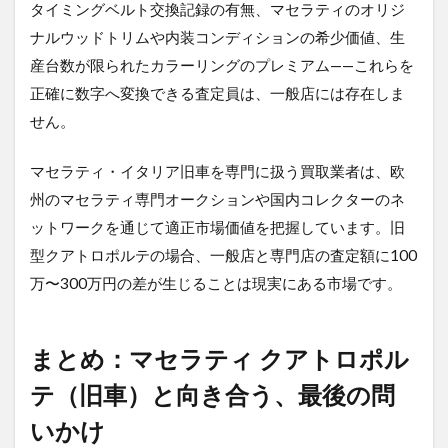
タイミングベルト交換記録の有無、マセラティのオリジ
ナルウッドトリムや内装コンディションの希少価値、生
産台数が限られたカラーリングのプレミアム——これらを
正確に数字へ変換できる査定員は、一般店には存在しま
せん。
マセラティ・イタリア旧車を専門に扱う買取業者は、欧
州のマセラティ専門オークションや国内コレクターのネ
ットワークを通じて適正市場価値を把握しています。旧
型クアトロポルテの場合、一般店と専門店の査定額に100
万〜300万円の差が生じることは現実にある市場です。
まとめ：マセラティ クアトロポル
テ（旧車）と向き合う、最後の問
いかけ