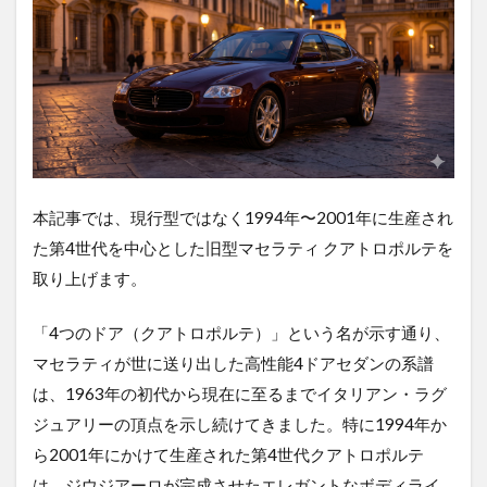
本記事では、現行型ではなく1994年〜2001年に生産され
た第4世代を中心とした旧型マセラティ クアトロポルテを
取り上げます。
「4つのドア（クアトロポルテ）」という名が示す通り、
マセラティが世に送り出した高性能4ドアセダンの系譜
は、1963年の初代から現在に至るまでイタリアン・ラグ
ジュアリーの頂点を示し続けてきました。特に1994年か
ら2001年にかけて生産された第4世代クアトロポルテ
は、ジウジアーロが完成させたエレガントなボディライ