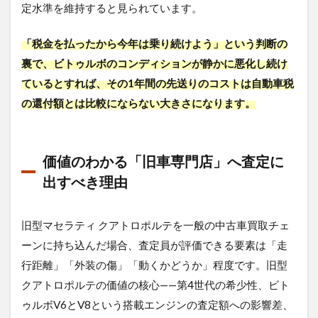
定水準を維持すると見られています。
「税金を払ったから今年は乗り続けよう」という判断の
裏で、ビトゥルボのコンディションが静かに悪化し続け
ているとすれば、その1年間の先送りのコストは自動車税
の還付額とは比較にならない大きさになります。
価値のわかる「旧車専門店」へ査定に
出すべき理由
旧型マセラティ クアトロポルテを一般の中古車買取チェ
ーンに持ち込んだ場合、査定員が評価できる要素は「走
行距離」「外装の傷」「動くかどうか」程度です。旧型
クアトロポルテの価値の核心——第4世代の希少性、ビト
ゥルボV6とV8という搭載エンジンの査定額への影響差、