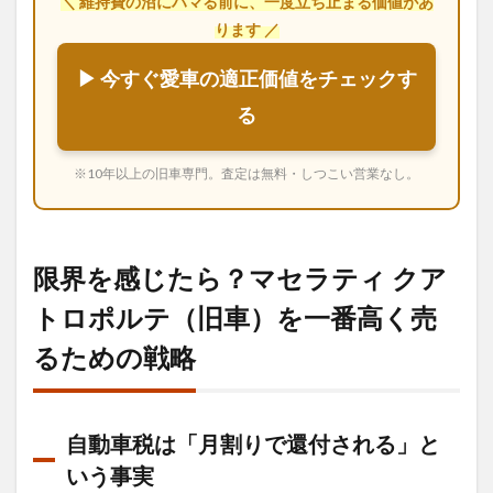
＼ 維持費の沼にハマる前に、一度立ち止まる価値があ
ります ／
▶ 今すぐ愛車の適正価値をチェックす
る
※10年以上の旧車専門。査定は無料・しつこい営業なし。
限界を感じたら？マセラティ クア
トロポルテ（旧車）を一番高く売
るための戦略
自動車税は「月割りで還付される」と
いう事実