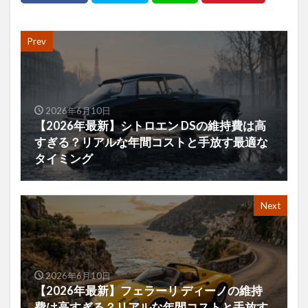
Prev
2026年6月10日
【2026年最新】シトロエン DSの維持費は高
すぎる？リアルな年間コストと手放す最適な
タイミング
Next
2026年6月10日
【2026年最新】フェラーリ ディーノの維持
費は高すぎる？リアルな年間コストと手放す