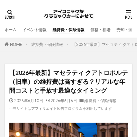
ホーム
イベント情報
維持費・保険情報
価格・相場
売却・査定
HOME
維持費・保険情報
【2026年最新】マセラティ ク
【2026年最新】マセラティ クアトロポルテ
（旧車）の維持費は高すぎる？リアルな年
間コストと手放す最適なタイミング
2026年6月10日
2026年6月6日
維持費・保険情報
※当サイトはアフィリエイト広告プログラムを利用しています