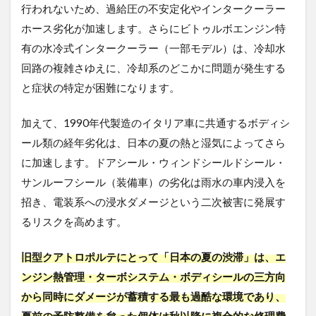
行われないため、過給圧の不安定化やインタークーラー
ホース劣化が加速します。さらにビトゥルボエンジン特
有の水冷式インタークーラー（一部モデル）は、冷却水
回路の複雑さゆえに、冷却系のどこかに問題が発生する
と症状の特定が困難になります。
加えて、1990年代製造のイタリア車に共通するボディシ
ール類の経年劣化は、日本の夏の熱と湿気によってさら
に加速します。ドアシール・ウィンドシールドシール・
サンルーフシール（装備車）の劣化は雨水の車内浸入を
招き、電装系への浸水ダメージという二次被害に発展す
るリスクを高めます。
旧型クアトロポルテにとって「日本の夏の渋滞」は、エ
ンジン熱管理・ターボシステム・ボディシールの三方向
から同時にダメージが蓄積する最も過酷な環境であり、