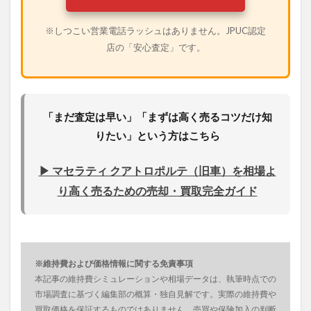
※しつこい営業電話ラッシュはありません。JPUC認定
店の「安心査定」です。
「まだ査定は早い」「まずは高く売るコツだけ知
りたい」という方はこちら
▶ マセラティ クアトロポルテ（旧車）を相場よ
り高く売るための売却・買取完全ガイド
※維持費および価格情報に関する免責事項
本記事の維持費シミュレーションや相場データは、執筆時点での
市場調査に基づく編集部の概算・独自見解です。実際の維持費や
買取価格を保証するものではありません。売買や保険加入の判断