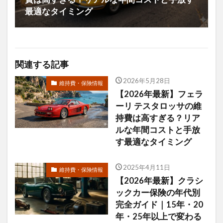
最適なタイミング
関連する記事
2026年5月28日
維持費・保険情報
【2026年最新】フェラ
ーリ テスタロッサの維
持費は高すぎる？リア
ルな年間コストと手放
す最適なタイミング
2025年4月11日
維持費・保険情報
【2026年最新】クラシ
ックカー保険の年代別
完全ガイド｜15年・20
年・25年以上で変わる