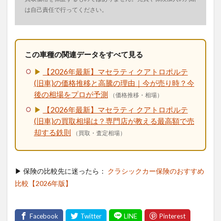
は自己責任で行ってください。
この車種の関連データをすべて見る
▶
【2026年最新】マセラティ クアトロポルテ
(旧車)の価格推移と高騰の理由｜今が売り時？今
後の相場をプロが予測
（価格推移・相場）
▶
【2026年最新】マセラティ クアトロポルテ
(旧車)の買取相場は？専門店が教える最高額で売
却する鉄則
（買取・査定相場）
▶ 保険の比較先に迷ったら：
クラシックカー保険のおすすめ
比較【2026年版】