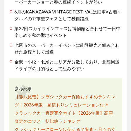
ーパーカーショーと春の連続イベントが熱い
6月のKANAZAWA VINTAGE FESTIVALは旧車×古着×
グルメの都市型フェスとして独自路線
第22回スカイラインフェスは博物館と合わせて一日中
楽しめる秋の聖地イベント
七尾市のスーパーカーイベントは能登観光と組み合わ
せた旅程として最適
金沢・小松・七尾とエリアが分散しており、北陸周遊
ドライブの目的地として組みやすい
参考記事
【徹底比較】クラシックカー保険おすすめランキン
グ｜2026年版・見積もりシミュレーション付き
クラシックカー査定完全ガイド【2026年版】高額
査定のコツと一括比較ランキング
クラシックカーにローンは使える？審査・月々の支