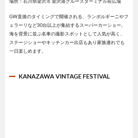
場所：石川県金沢市 金沢港クルーズターミナル前広場
GW直後のタイミングで開催される、ランボルギーニやフ
ェラーリなど30台以上が集結するスーパーカーショー。
海を背景に並ぶ名車の撮影スポットとして人気が高く、
ステージショーやキッチンカー出店もあり家族連れでも
一日楽しめます。
KANAZAWA VINTAGE FESTIVAL