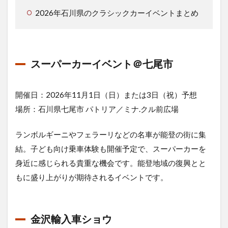
2026年石川県のクラシックカーイベントまとめ
スーパーカーイベント＠七尾市
開催日：2026年11月1日（日）または3日（祝）予想
場所：石川県七尾市 パトリア／ミナ.クル前広場
ランボルギーニやフェラーリなどの名車が能登の街に集
結。子ども向け乗車体験も開催予定で、スーパーカーを
身近に感じられる貴重な機会です。能登地域の復興とと
もに盛り上がりが期待されるイベントです。
金沢輸入車ショウ