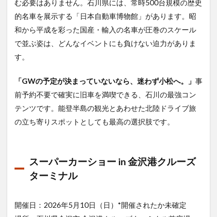
む必要はありません。石川県には、常時500台規模の歴史
的名車を展示する「日本自動車博物館」があります。昭
和から平成を彩った国産・輸入の名車が圧巻のスケール
で並ぶ姿は、どんなイベントにも負けない迫力がありま
す。
「GWの予定が決まっていないなら、迷わず小松へ。」
事
前予約不要で確実に旧車を満喫できる、石川の最強コン
テンツです。能登半島の観光とあわせた北陸ドライブ旅
の立ち寄りスポットとしても最高の選択肢です。
スーパーカーショー in 金沢港クルーズ
ターミナル
開催日：2026年5月10日（日）*開催されたか未確定