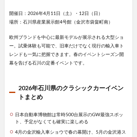
開催日：2026年4月11日（土）・12日（日）
場所：石川県産業展示館4号館（金沢市袋畠町南）
欧州ブランドを中心に最新モデルが展示される大型ショ
ー。試乗体験も可能で、旧車だけでなく現行の輸入車ト
レンドも一気に把握できます。春のイベントシーズン開
幕を告げる石川の定番イベントです。
2026年石川県のクラシックカーイベン
トまとめ
日本自動車博物館は常時500台展示のGW最強スポッ
ト、予定がなくても確実に楽しめる
4月の金沢輸入車ショウで春の幕開け、5月の金沢港ス