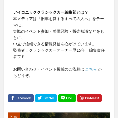
アイコニッククラシックカー編集部とは？
本メディアは「旧車を愛するすべての人へ」をテー
マに、
実際のイベント参加・整備経験・販売知識などをも
とに、
中立で信頼できる情報発信を心がけています。
監修者：クラシックカーオーナー歴15年｜編集責任
者フミ
お問い合わせ・イベント掲載のご依頼は
こちら
か
らどうぞ。
Prev