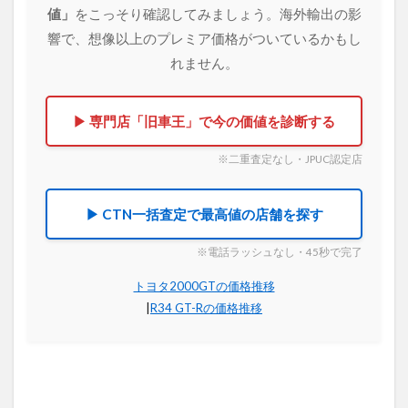
値」
をこっそり確認してみましょう。海外輸出の影
響で、想像以上のプレミア価格がついているかもし
れません。
▶ 専門店「旧車王」で今の価値を診断する
※二重査定なし・JPUC認定店
▶ CTN一括査定で最高値の店舗を探す
※電話ラッシュなし・45秒で完了
トヨタ2000GTの価格推移
|
R34 GT-Rの価格推移