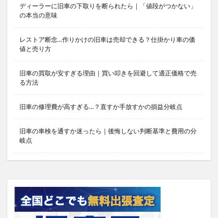
ディーラーに旧車の下取りを断られたら｜「値段がつかない」
の本当の意味
レストア断念…作りかけの旧車は売却できる？仕掛かり車の価
値と売り方
旧車の買取が安すぎる理由｜買い叩きを回避して適正価格で売
る方法
旧車の修理費が高すぎる…？直すか手放すかの損益分岐点
旧車の車検を通すか迷ったら｜後悔しない判断基準と費用の分
岐点