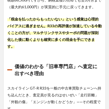
税額66,500円ですから、納税直後の売却でも翌3月分まで
（最大約61,000円）が実質的に手元に戻ってきます。
「税金を払ったからもったいない」という感覚は心理的
バイアスに過ぎません。R33の再評価が加速している今動
くことの方が、マルチリンクサスやターボの問題が深刻
化した後に動くよりも確実に多くの現金を手にできま
す。
価値のわかる「旧車専門店」へ査定に
出すべき理由
スカイライン GT-R R33を一般の中古車買取チェーンへ持
ち込んだとき、査定員が見るのはせいぜい「走行距離」
「外観の傷」「エンジンが動くかどうか」——その程度で
す。