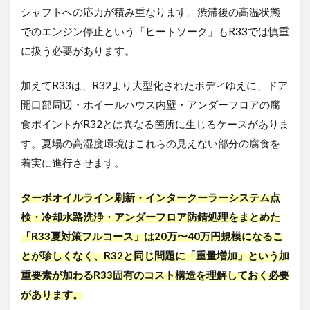
シャフトへの応力が積み重なります。渋滞後の高温状態
でのエンジン停止という「ヒートソーク」もR33では慎重
に扱う必要があります。
加えてR33は、R32より大型化されたボディゆえに、ドア
開口部周辺・ホイールハウス内壁・アンダーフロアの腐
食ポイントがR32とは異なる箇所に生じるケースがありま
す。夏場の高湿度環境はこれらの見えない部分の腐食を
着実に進行させます。
ターボオイルライン刷新・インタークーラーシステム点
検・冷却水路洗浄・アンダーフロア防錆処理をまとめた
「R33夏対策フルコース」は20万〜40万円規模になるこ
とが珍しくなく、R32と同じ問題に「重量増加」という加
重要素が加わるR33固有のコスト構造を理解しておく必要
があります。