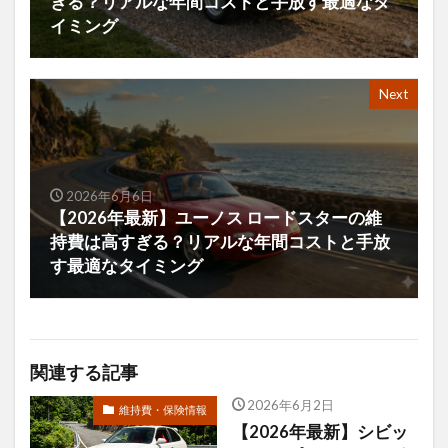
ぎる？リアルな年間コストと手放す最適なタ
イミング
Next
2026年6月6日
【2026年最新】ユーノス ロードスターの維
持費は高すぎる？リアルな年間コストと手放
す最適なタイミング
関連する記事
2026年6月2日
維持費・保険情報
【2026年最新】シビッ