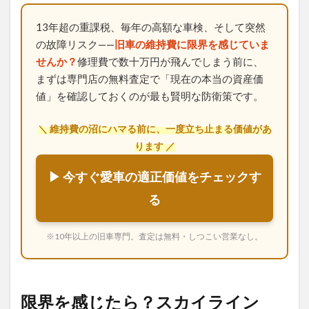
13年超の重課税、毎年の高額な車検、そして突然
の故障リスク——
旧車の維持費に限界を感じていま
せんか？
修理費で数十万円が飛んでしまう前に、
まずは専門店の無料査定で「現在の本当の資産価
値」を確認しておくのが最も賢明な防衛策です。
＼ 維持費の沼にハマる前に、一度立ち止まる価値があ
ります ／
▶ 今すぐ愛車の適正価値をチェックす
る
※10年以上の旧車専門。査定は無料・しつこい営業なし。
限界を感じたら？スカイライン