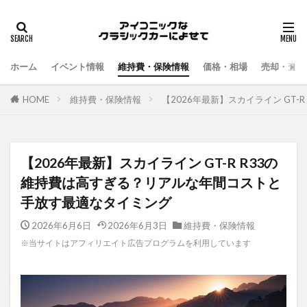
ホーム
イベント情報
維持費・保険情報
価格・相場
売却・査定
HOME
維持費・保険情報
【2026年最新】スカイライン GT
【2026年最新】スカイライン GT-R R33の
維持費は高すぎる？リアルな年間コストと
手放す最適なタイミング
2026年6月6日
2026年6月3日
維持費・保険情報
※当サイトはアフィリエイト広告プログラムを利用しています