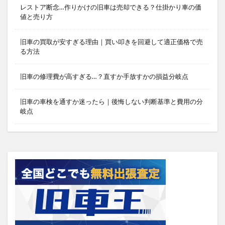
レストア断念…作りかけの旧車は売却できる？仕掛かり車の価
値と売り方
旧車の買取が安すぎる理由｜買い叩きを回避して適正価格で売
る方法
旧車の修理費が高すぎる…？直すか手放すかの損益分岐点
旧車の車検を通すか迷ったら｜後悔しない判断基準と費用の分
岐点