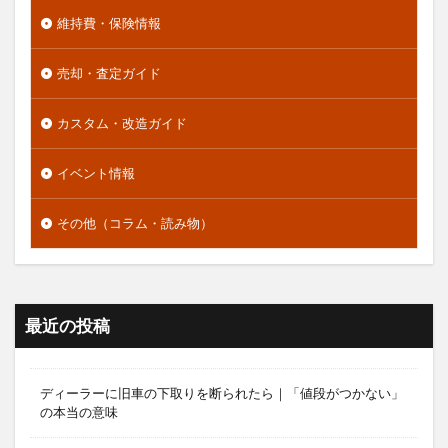
維持費・保険情報
売却・査定ガイド
カスタム・改造ガイド
イベント情報
その他（コラム・読み物）
最近の投稿
ディーラーに旧車の下取りを断られたら｜「値段がつかない」
の本当の意味