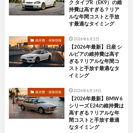
ク タイプR（EK9）の維
持費は高すぎる？リア
ルな年間コストと手放
す最適なタイミング
2026年6月1日
維持費・保険情報
【2026年最新】日産 シ
ルビアの維持費は高す
ぎる？リアルな年間コ
ストと手放す最適なタ
イミング
2026年6月14日
維持費・保険情報
【2026年最新】BMW 6
シリーズ E24の維持費は
高すぎる？リアルな年
間コストと手放す最適
なタイミング