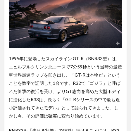
1995年に登場したスカイライン GT-R（BNR33型）は、
ニュルブルクリンク北コースで7分59秒という当時の量産
車世界最速ラップを叩き出し、「GT-Rは本物だ」という
ことを数字で証明した1台です。R32で「ゴジラ」と呼ば
れた衝撃の復活を受け、よりGT志向を高めた大型ボディ
に進化したR33は、長らく「GT-Rシリーズの中で最も過
小評価されてきたモデル」として語られてきました。し
かし今、その評価は確実に変わり始めています。
BNR33を「走れる状態」で維持し続けることには、R32