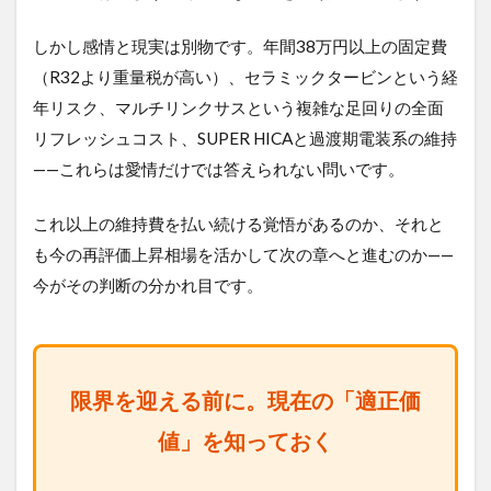
しかし感情と現実は別物です。年間38万円以上の固定費
（R32より重量税が高い）、セラミックタービンという経
年リスク、マルチリンクサスという複雑な足回りの全面
リフレッシュコスト、SUPER HICAと過渡期電装系の維持
——これらは愛情だけでは答えられない問いです。
これ以上の維持費を払い続ける覚悟があるのか、それと
も今の再評価上昇相場を活かして次の章へと進むのか——
今がその判断の分かれ目です。
限界を迎える前に。現在の「適正価
値」を知っておく