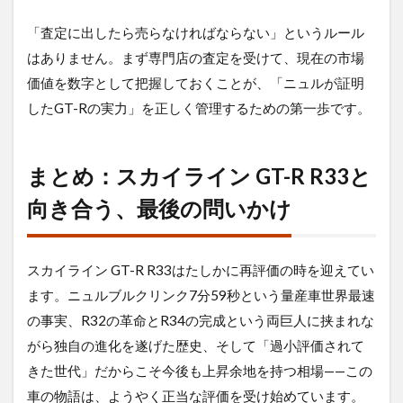
「査定に出したら売らなければならない」というルール
はありません。まず専門店の査定を受けて、現在の市場
価値を数字として把握しておくことが、「ニュルが証明
したGT-Rの実力」を正しく管理するための第一歩です。
まとめ：スカイライン GT-R R33と
向き合う、最後の問いかけ
スカイライン GT-R R33はたしかに再評価の時を迎えてい
ます。ニュルブルクリンク7分59秒という量産車世界最速
の事実、R32の革命とR34の完成という両巨人に挟まれな
がら独自の進化を遂げた歴史、そして「過小評価されて
きた世代」だからこそ今後も上昇余地を持つ相場——この
車の物語は、ようやく正当な評価を受け始めています。