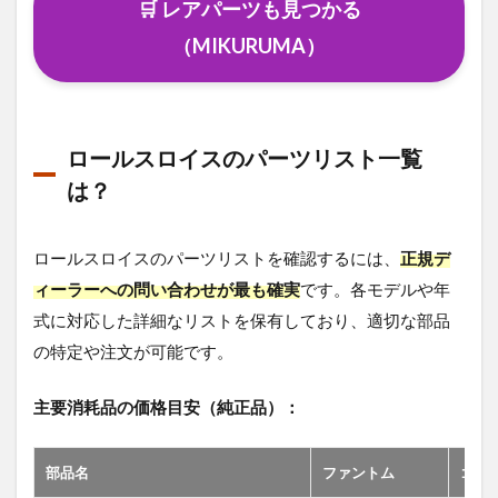
🛒 レアパーツも見つかる
（MIKURUMA）
ロールスロイスのパーツリスト一覧
は？
ロールスロイスのパーツリストを確認するには、
正規デ
ィーラーへの問い合わせが最も確実
です。各モデルや年
式に対応した詳細なリストを保有しており、適切な部品
の特定や注文が可能です。
主要消耗品の価格目安（純正品）：
部品名
ファントム
ゴー