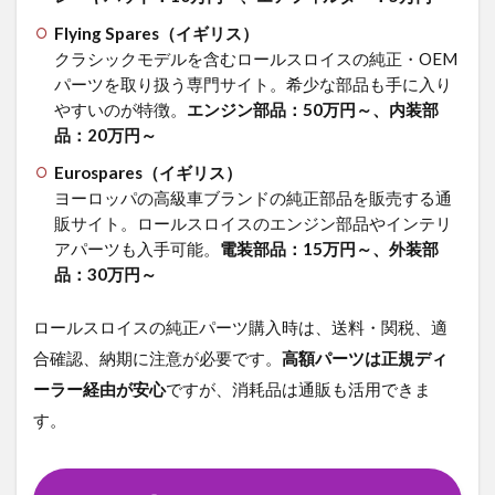
Flying Spares（イギリス）
クラシックモデルを含むロールスロイスの純正・OEM
パーツを取り扱う専門サイト。希少な部品も手に入り
やすいのが特徴。
エンジン部品：50万円～、内装部
品：20万円～
Eurospares（イギリス）
ヨーロッパの高級車ブランドの純正部品を販売する通
販サイト。ロールスロイスのエンジン部品やインテリ
アパーツも入手可能。
電装部品：15万円～、外装部
品：30万円～
ロールスロイスの純正パーツ購入時は、送料・関税、適
合確認、納期に注意が必要です。
高額パーツは正規ディ
ーラー経由が安心
ですが、消耗品は通販も活用できま
す。