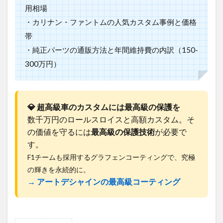
用相場
・カリナン・ファントムの人気カスタム事例と価格
帯
・純正パーツの通販方法と年間維持費の内訳（150-
300万円）
💎 超高級車のカスタムには最高級の保護を
数千万円のロールスロイスと高額カスタム。そ
の価値を守るには
最高級の保護技術
が必要で
す。
F1チームも採用するグラフェンコーティングで、究極
の輝きを永続的に。
→ アートデシャインの最高級コーティング