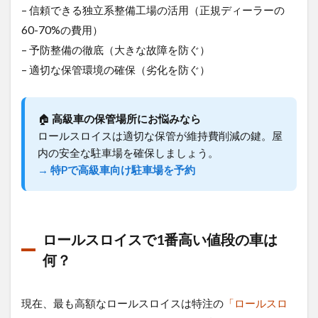
ステッ
– 信頼できる独立系整備工場の活用（正規ディーラーの
プへ
60-70%の費用）
– 予防整備の徹底（大きな故障を防ぐ）
– 適切な保管環境の確保（劣化を防ぐ）
🏠
高級車の保管場所にお悩みなら
ロールスロイスは適切な保管が維持費削減の鍵。屋
内の安全な駐車場を確保しましょう。
→ 特Pで高級車向け駐車場を予約
ロールスロイスで1番高い値段の車は
何？
現在、最も高額なロールスロイスは特注の
「ロールスロ