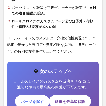
パーツリストの確認は正規ディーラーが確実で、
VIN
での適合確認が必須
。
ロールスロイスのカスタムパーツ選びは
予算・信頼
性・保護の3要素
が成功の鍵。
ロールスロイスのカスタムは、究極の個性表現です。本
記事で紹介した専門店や費用相場を参考に、世界に一台
だけの特別な愛車を作り上げてください。
💎
次のステップへ
ロールスロイスのカスタムを成功させるには、
適切な準備と最高級の保護が不可欠です。
パーツを探す
愛車を最高級保護