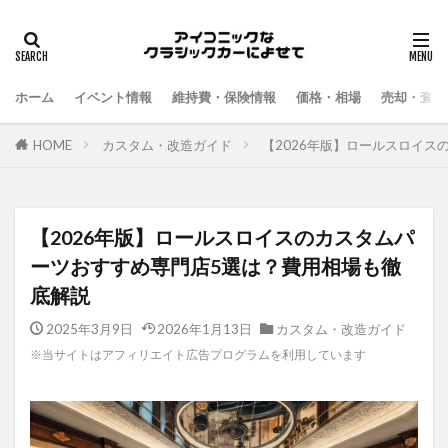
ホーム
イベント情報
維持費・保険情報
価格・相場
売却・査定
HOME
カスタム・改造ガイド
【2026年版】ロールスロイ
【2026年版】ロールスロイスのカスタムパ
ーツおすすめ専門店5選は？費用相場も徹
底解説
2025年3月9日
2026年1月13日
カスタム・改造ガイド
※当サイトはアフィリエイト広告プログラムを利用しています