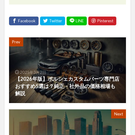
Prev
2025年3月2日
【2026年版】ポルシェカスタムパーツ専門店
おすすめ5選は？純正・社外品の価格相場も
解説
Next