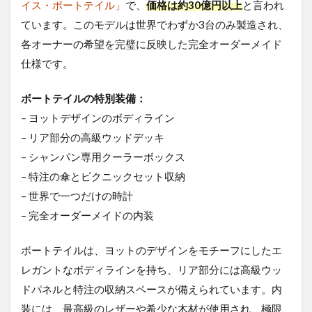
イス・ボートテイル」
で、
価格は約30億円以上
と言われ
ています。このモデルは世界でわずか3台のみ製造され、
各オーナーの希望を完璧に反映した完全オーダーメイド
仕様です。
ボートテイルの特別装備：
– ヨットデザインのボディライン
– リア部分の高級ウッドデッキ
– シャンパン専用クーラーボックス
– 特注の傘とピクニックセット収納
– 世界で一つだけの時計
– 完全オーダーメイドの内装
ボートテイルは、ヨットのデザインをモチーフにしたエ
レガントなボディラインを持ち、リア部分には高級ウッ
ドパネルと特注の収納スペースが備えられています。内
装には、最高級のレザーや希少な木材が使用され、極限