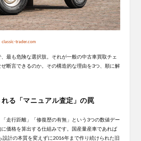
：
classic-trader.com
で、最も危険な選択肢。それが一般の中古車買取チェ
なぜ断言できるのか。その構造的な理由を3つ、順に解
される「マニュアル査定」の罠
」「走行距離」「修復歴の有無」という3つの数値デー
的に価格を算出する仕組みです。国産量産車であれば
ら設計の本質を変えずに2016年まで作り続けられた旧