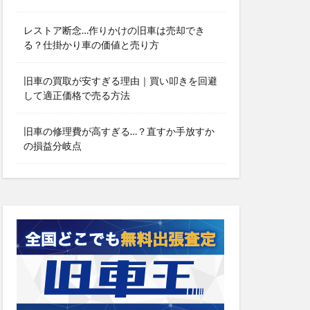
レストア断念…作りかけの旧車は売却でき
る？仕掛かり車の価値と売り方
旧車の買取が安すぎる理由｜買い叩きを回避
して適正価格で売る方法
旧車の修理費が高すぎる…？直すか手放すか
の損益分岐点