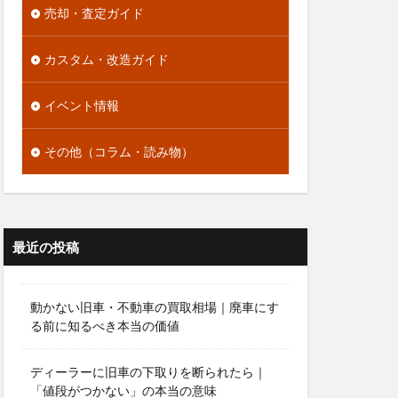
売却・査定ガイド
カスタム・改造ガイド
イベント情報
その他（コラム・読み物）
最近の投稿
動かない旧車・不動車の買取相場｜廃車にす
る前に知るべき本当の価値
ディーラーに旧車の下取りを断られたら｜
「値段がつかない」の本当の意味