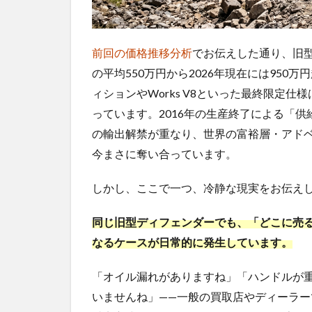
前回の価格推移分析
でお伝えした通り、旧型
の平均550万円から2026年現在には95
ィションやWorks V8といった最終限定仕
っています。2016年の生産終了による「供
の輸出解禁が重なり、世界の富裕層・アド
今まさに奪い合っています。
しかし、ここで一つ、冷静な現実をお伝え
同じ旧型ディフェンダーでも、「どこに売
なるケースが日常的に発生しています。
「オイル漏れがありますね」「ハンドルが
いませんね」——一般の買取店やディーラ