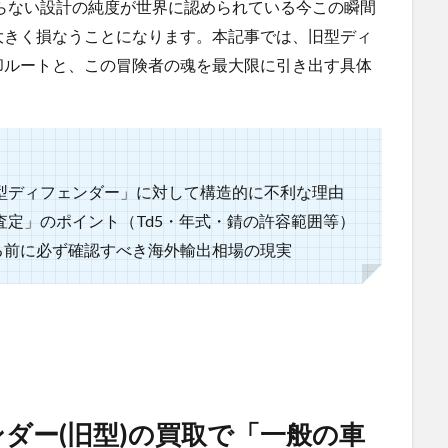
わらない設計の純度が世界に認められている今この瞬間
大きく損なうことになります。本記事では、旧型ディ
却ルートと、この冒険者の魂を最大限に引き出す具体
型ディフェンダー」に対して構造的に不利な理由
定」のポイント（Td5・年式・錆の許容範囲等）
る前に必ず確認すべき海外輸出相場の現実
ダー(旧型)の買取で「一般の車