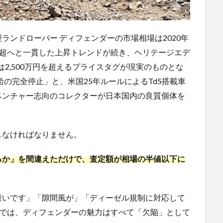
ランドローバー ディフェンダーの市場相場は2020年
0万円超へと一貫した上昇トレンドが続き、ヘリテージエデ
様は2,500万円を超えるプライスタグが現実のものとな
給の完全停止」と、米国25年ルールによるTd5搭載車
ベンチャー志向のコレクターが日本国内の良質個体を
しなければなりません。
るか」を間違えただけで、査定額が相場の半値以下に
重いです」「隙間風が」「ディーゼル規制に対応して
ーでは、ディフェンダーの魅力はすべて「欠陥」として