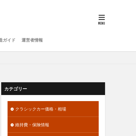
造ガイド
運営者情報
カテゴリー
クラシックカー価格・相場
維持費・保険情報