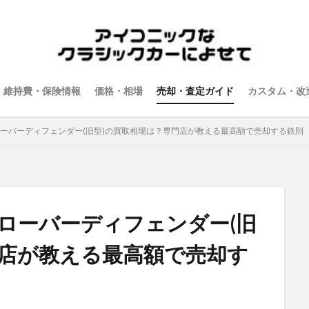
維持費・保険情報
価格・相場
売却・査定ガイド
カスタム・改
ローバーディフェンダー(旧型)の買取相場は？専門店が教える最高額で売却する鉄則
ドローバーディフェンダー(旧
門店が教える最高額で売却す