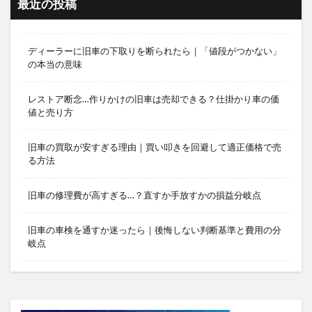
最近の投稿
ディーラーに旧車の下取りを断られたら｜「値段がつかない」
の本当の意味
レストア断念…作りかけの旧車は売却できる？仕掛かり車の価
値と売り方
旧車の買取が安すぎる理由｜買い叩きを回避して適正価格で売
る方法
旧車の修理費が高すぎる…？直すか手放すかの損益分岐点
旧車の車検を通すか迷ったら｜後悔しない判断基準と費用の分
岐点