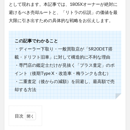
として現れます。本記事では、180SXオーナーが絶対に
避けるべき売却ルートと、「リトラの伝説」の価値を最
大限に引き出すための具体的な戦略をお伝えします。
この記事でわかること
・ディーラー下取り・一般買取店が「SR20DET搭
載・ドリフト旧車」に対して構造的に不利な理由
・専門店の鑑定士だけが見抜く「プラス査定」のポ
イント（後期Type X・改造車・梅ランクも含む）
・二重査定（後からの減額）を回避し、最高額で売
却する方法
目次
1
日産
180SX(RPS13)