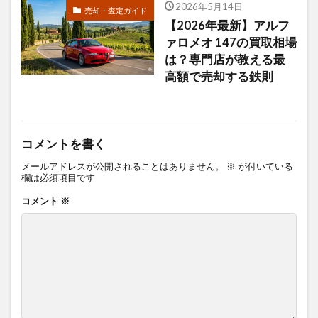
2026年5月14日
売却・査定ガイド
【2026年最新】アルフ
ァロメオ 147の買取相場
は？専門店が教える最
高額で売却する鉄則
コメントを書く
メールアドレスが公開されることはありません。
※
が付いている
欄は必須項目です
コメント
※