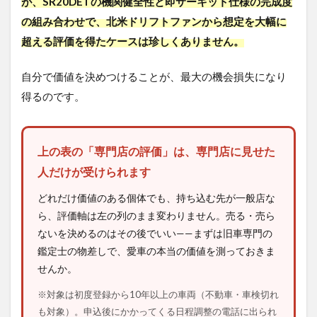
が、SR20DETの機関健全性と即サーキット仕様の完成度
の組み合わせで、北米ドリフトファンから想定を大幅に
超える評価を得たケースは珍しくありません。
自分で価値を決めつけることが、最大の機会損失になり
得るのです。
上の表の「専門店の評価」は、専門店に見せた
人だけが受けられます
どれだけ価値のある個体でも、持ち込む先が一般店な
ら、評価軸は左の列のまま変わりません。売る・売ら
ないを決めるのはその後でいい——まずは旧車専門の
鑑定士の物差しで、愛車の本当の価値を測っておきま
せんか。
※対象は初度登録から10年以上の車両（不動車・車検切れ
も対象）。申込後にかかってくる日程調整の電話に出られ