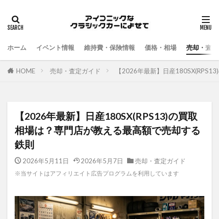
ホーム
イベント情報
維持費・保険情報
価格・相場
売却・査定
HOME
売却・査定ガイド
【2026年最新】日産180SX(RP
【2026年最新】日産180SX(RPS13)の買取
相場は？専門店が教える最高額で売却する
鉄則
2026年5月11日
2026年5月7日
売却・査定ガイド
※当サイトはアフィリエイト広告プログラムを利用しています