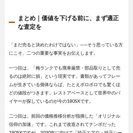
まとめ｜価値を下げる前に、まず適正
な査定を
「まだ売ると決めたわけではない」——そう思っている方
にこそ、二つの重要な事実をお伝えします。
一つ目は、「梅ランクでも廃車厳禁・部品取りとして売
るのは絶対に損」という現実です。書類があってフレー
ムが生きている個体ならば、たとえボロボロでも驚くほ
どの値段がつきます。レストアベースとして世界中のバ
イヤーが探しているのが今の180SXです。
二つ目は、前回の価格推移分析が指摘した「オリジナル
信仰の加速」です。これまで改造されてナンボだった
180SXですが、2030年に向けて「純正エアロ・純正シー