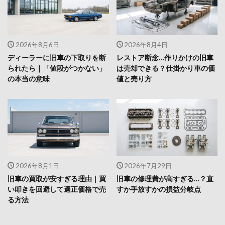
2026年8月6日
2026年8月4日
ディーラーに旧車の下取りを断
レストア断念…作りかけの旧車
られたら｜「値段がつかない」
は売却できる？仕掛かり車の価
の本当の意味
値と売り方
2026年8月1日
2026年7月29日
旧車の買取が安すぎる理由｜買
旧車の修理費が高すぎる…？直
い叩きを回避して適正価格で売
すか手放すかの損益分岐点
る方法