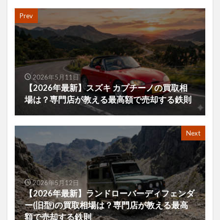
Prev
2026年5月11日
【2026年最新】スズキ カプチーノの買取相
場は？専門店が教える最高額で売却する鉄則
Next
2026年5月12日
【2026年最新】ランドローバーディフェンダ
ー(旧型)の買取相場は？専門店が教える最高
額で売却する鉄則