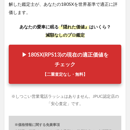
解した鑑定士が、あなたの180SXを世界基準で適正に評
価します。
あなたの愛車に眠る
『隠れた価値』
はいくら？
減額なしのプロ鑑定
▶ 180SX(RPS13)の現在の適正価値を
チェック
【二重査定なし・無料】
※しつこい営業電話ラッシュはありません。JPUC認定店の
「安心査定」です。
※価格情報に関する免責事項