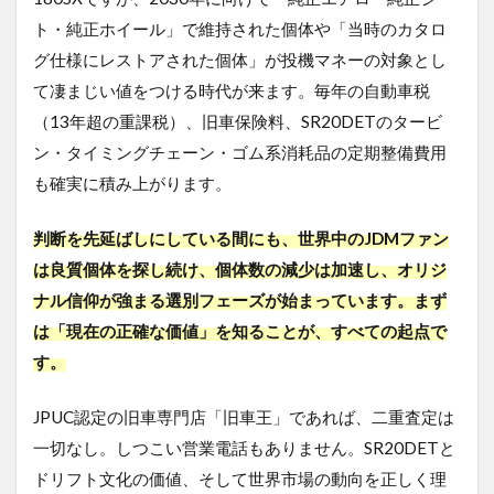
ト・純正ホイール」で維持された個体や「当時のカタロ
グ仕様にレストアされた個体」が投機マネーの対象とし
て凄まじい値をつける時代が来ます。毎年の自動車税
（13年超の重課税）、旧車保険料、SR20DETのタービ
ン・タイミングチェーン・ゴム系消耗品の定期整備費用
も確実に積み上がります。
判断を先延ばしにしている間にも、世界中のJDMファン
は良質個体を探し続け、個体数の減少は加速し、オリジ
ナル信仰が強まる選別フェーズが始まっています。まず
は「現在の正確な価値」を知ることが、すべての起点で
す。
JPUC認定の旧車専門店「旧車王」であれば、二重査定は
一切なし。しつこい営業電話もありません。SR20DETと
ドリフト文化の価値、そして世界市場の動向を正しく理