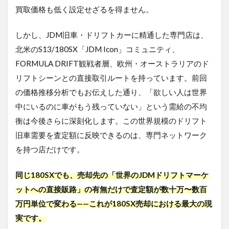
買取価格も低く設定せざるを得ません。
しかし、JDM旧車・ドリフトカーに精通した専門店は、
北米のS13/180SX「JDM Icon」コミュニティ、
FORMULA DRIFT観戦者層、欧州・オーストラリアのド
リフトシーンとの直接取引ルートを持っています。前回
の価格推移分析でもお伝えした通り、「欲しい人は世界
中にいるのに車がもう残っていない」という需給の不均
衡は今後さらに深刻化します。この世界規模のドリフト
旧車需要を査定額に反映できるのは、専門ネットワーク
を持つ店だけです。
同じ180SXでも、売却先の「世界のJDMドリフトマーケ
ットへの直接販路」の有無だけで査定額が数十万〜数百
万円単位で変わる——これが180SX売却における最大の現
実です。